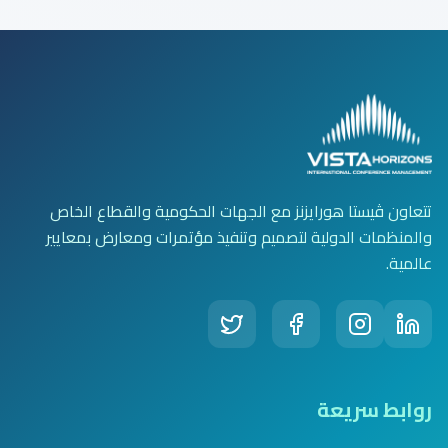
تتعاون ڤيستا هورايزنز مع الجهات الحكومية والقطاع الخاص
والمنظمات الدولية لتصميم وتنفيذ مؤتمرات ومعارض بمعايير
عالمية.
روابط سريعة